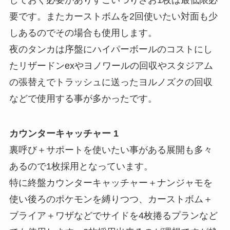
しておく必要がありすごいつりざお1枚は最低限必
要です。またカーストボムを2回使いたい対面も少
しあるのでその場合も使用します。
夜のタンカは序盤にハイパーボールのコストにし
たリザードンexやヨノワールの回収やスタジアム
の張替えでトラッシュに送ったヨルノズクの回収
などで使用する事が多かったです。
カウンターキャッチャー 1
裏呼び＋サポートを使いたい事がある展開も多々
あるので1枚採用となっています。
特に終盤カウンターキャッチャー＋ナンジャモを
使い後ろのポケモンを縛りつつ、カーストボム＋
ブライア＋ワザなどでサイドを4枚捲るプランなど