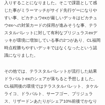
入りすることになりました。そこで課題として感
じた事がミラーマッチがサイド先行ゲーになりや
すい事、ピカチュウexが厳しいデッキはピカチュ
ウexへの対策カードの採用が進みそうな事、テラ
スタルバレットに対して有利なブリジュラスexデ
ッキが環境に増加している事の2つがあり、CL福岡
時点程勝ちやすいデッキではなくなったという認
識になりました。
その他では、テラスタルバレットが流行した結果
ドラパルトexのシェアが落ちると予想しました。
CL福岡後の環境ではテラスタルバレット、タケル
ライコ、ドラパルト、サーフゴー、ブリジュラ
ス、リザードンあたりがシェア10%前後でかなり