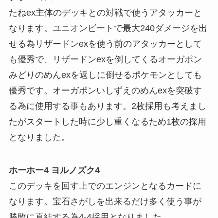
たねex主体のデッキとの対戦で使うアタッカーと
なります。ユニオンビートで最大240ダメージを出
せる為リザードンexを使う前のアタッカーとして
も優秀で、リザードンexを倒してくるオーガポン
みどりのめんexを返しに倒せるポケモンとしても
優秀です。オーガポンいしずえのめんexを突破す
る為に使用する事もあります。2枚採用も考えまし
たがスタートした時に少し重くなるため1枚の採用
となりました。
ホーホー4 ヨルノズク4
このデッキを回す上でのエンジンとなるカードに
なります。宝石さがしを出来るだけ多く使う事が
勝敗に直結する為4-4採用となりました。