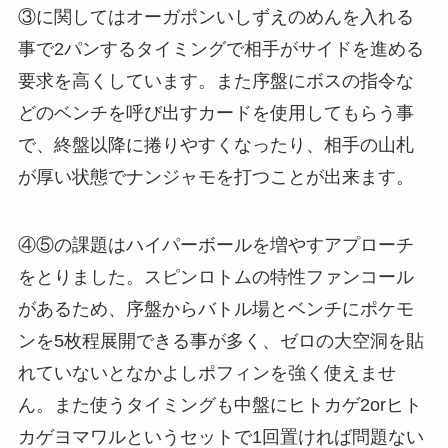
③に関してはオーガポンいしずえのめんを入れる
事で2パンするタイミングで相手がサイドを進める
要求を高くしています。また序盤にボスの指令な
どのベンチを呼び出すカードを使用してもらう事
で、終盤以降に捲りやすくなったり、相手の山札
が厚い状態でナンジャモを打つことが出来ます。
④⑤の課題はハイパーボールを増やすアプローチ
をとりました。スピンロトムの特性ファンコール
があるため、序盤からバトル場とベンチにポケモ
ンを5枚程展開できる事が多く、ゼロの大空洞を貼
れていないとなかよしポフィンを強く使えませ
ん。また使うタイミングも中盤にヒトカゲ2orヒト
カゲヨマワルというセットで1回置ければ問題ない