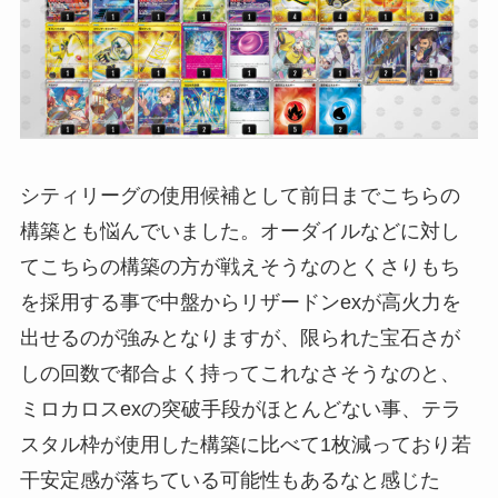
シティリーグの使用候補として前日までこちらの
構築とも悩んでいました。オーダイルなどに対し
てこちらの構築の方が戦えそうなのとくさりもち
を採用する事で中盤からリザードンexが高火力を
出せるのが強みとなりますが、限られた宝石さが
しの回数で都合よく持ってこれなさそうなのと、
ミロカロスexの突破手段がほとんどない事、テラ
スタル枠が使用した構築に比べて1枚減っており若
干安定感が落ちている可能性もあるなと感じた