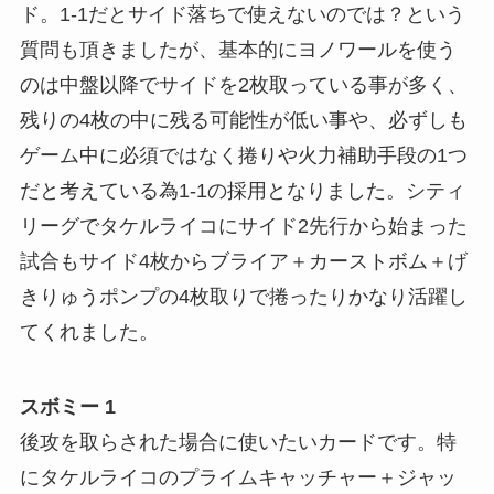
ド。1-1だとサイド落ちで使えないのでは？という
質問も頂きましたが、基本的にヨノワールを使う
のは中盤以降でサイドを2枚取っている事が多く、
残りの4枚の中に残る可能性が低い事や、必ずしも
ゲーム中に必須ではなく捲りや火力補助手段の1つ
だと考えている為1-1の採用となりました。シティ
リーグでタケルライコにサイド2先行から始まった
試合もサイド4枚からブライア＋カーストボム＋げ
きりゅうポンプの4枚取りで捲ったりかなり活躍し
てくれました。
スボミー 1
後攻を取らされた場合に使いたいカードです。特
にタケルライコのプライムキャッチャー＋ジャッ