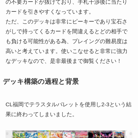
の不要カードが抜けており、手札干渉後に当たり
カードを引きやすくなっています。
ただ、このデッキは非常にピーキーであり宝石さ
がしで持ってくるカードを間違えるとどの相手で
も負ける可能性がある為、プレイングの難易度は
高いと考えています。使いこなせると非常に強力
なデッキなので、是非最後まで御覧ください！
デッキ構築の過程と背景
CL福岡でテラスタルバレットを使用し2-3という結
果に終わってしまいました。