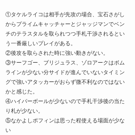
①タケルライコは相手が先攻の場合、宝石さがし
からプライムキャッチャーとジャッジマンでベン
チのテラスタルを取られつつ手札干渉されるとい
う一番厳しいプレイがある。
②後攻を取らされた時に強い動きがない。
③サーフゴー、ブリジュラス、ゾロアークはボム
ラインが少ない分サイドが進んでいないタイミン
グで強いアタッカーがおらず微不利なのではない
かと感じた。
④ハイパーボールが少ないので手札干渉後の当た
り札が少ない。
⑤なかよしポフィンは思った程使える場面が少な
い