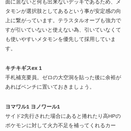
面に居ないと何も出来ないデッキであるため、メ
タモンが選択肢としてあるという事が安定感の向
上に繋がっています。テラスタルオーブも強力で
すが引いていないと使えない為、引いていなくて
も使いやすいメタモンを優先して採用していま
す。
キチキギスex 1
手札補充要員。ゼロの大空洞を貼った後に余裕が
あればベンチに置いておきましょう。
ヨマワル1 ヨノワール1
サイド2先行された場合にあると捲れたり高HPの
ポケモンに対して火力不足を補ってくれるカー