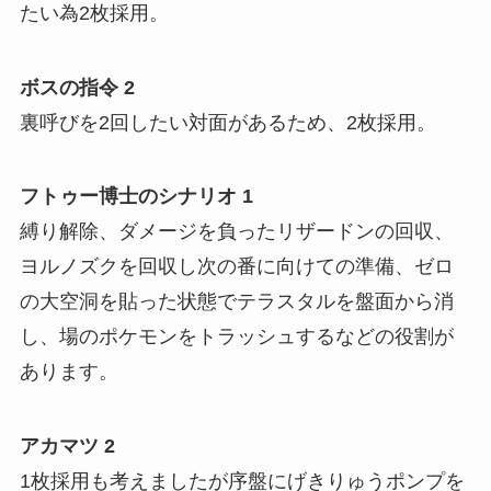
たい為2枚採用。
ボスの指令 2
裏呼びを2回したい対面があるため、2枚採用。
フトゥー博士のシナリオ 1
縛り解除、ダメージを負ったリザードンの回収、
ヨルノズクを回収し次の番に向けての準備、ゼロ
の大空洞を貼った状態でテラスタルを盤面から消
し、場のポケモンをトラッシュするなどの役割が
あります。
アカマツ 2
1枚採用も考えましたが序盤にげきりゅうポンプを