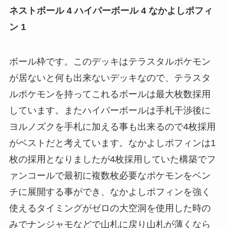
ネストボール 4 ハイパーボール 4 なかよしポフィ
ン 1
ボール枠です。このデッキはテラスタルポケモン
が居ないと何も出来ないデッキなので、テラスタ
ルポケモンを持ってこれるボールは最大枚数採用
しています。またハイパーボールは手札干渉後に
ヨルノズクを手札に加える事も出来るので4枚採用
がベストだと考えています。なかよしポフィンは1
枚の採用となりましたが4枚採用していた構築でフ
ァンコールで最初に複数枚必要なポケモンをベン
チに展開する事ができ、なかよしポフィンを強く
使えるタイミングがゼロの大空洞を使用した時の
みでナンジャモなどで山札に戻り山札が薄くなら