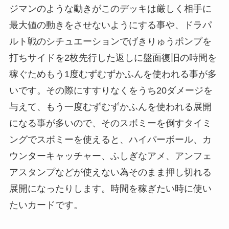
ジマンのような動きがこのデッキは厳しく相手に
最大値の動きをさせないようにする事や、ドラパ
ルト戦のシチュエーションでげきりゅうポンプを
打ちサイドを2枚先行した返しに盤面復旧の時間を
稼ぐためもう1度むずむずかふんを使われる事が多
いです。その際にすすりなくをうち20ダメージを
与えて、もう一度むずむずかふんを使われる展開
になる事が多いので、そのスボミーを倒すタイミ
ングでスボミーを使えると、ハイパーボール、カ
ウンターキャッチャー、ふしぎなアメ、アンフェ
アスタンプなどが使えない為そのまま押し切れる
展開になったりします。時間を稼ぎたい時に使い
たいカードです。