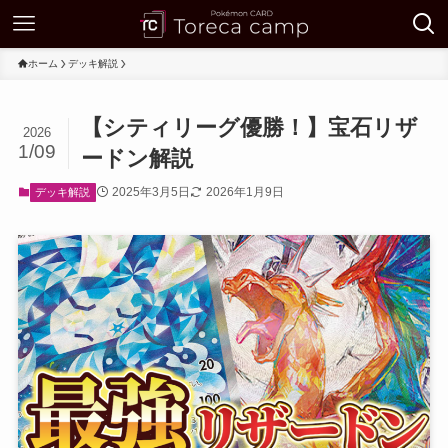
ホーム
デッキ解説
【シティリーグ優勝！】宝石リザ
2026
1/09
ードン解説
2025年3月5日
2026年1月9日
デッキ解説