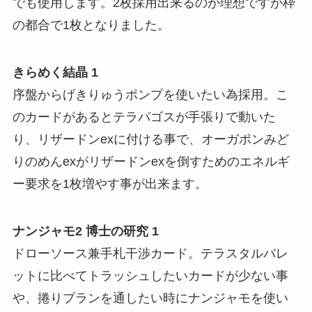
でも使用します。2枚採用出来るのが理想ですが枠
の都合で1枚となりました。
きらめく結晶 1
序盤からげきりゅうポンプを使いたい為採用。こ
のカードがあるとテラパゴスが手張りで動いた
り、リザードンexに付ける事で、オーガポンみど
りのめんexがリザードンexを倒すためのエネルギ
ー要求を1枚増やす事が出来ます。
ナンジャモ2 博士の研究 1
ドローソース兼手札干渉カード。テラスタルバレ
ットに比べてトラッシュしたいカードが少ない事
や、捲りプランを通したい時にナンジャモを使い