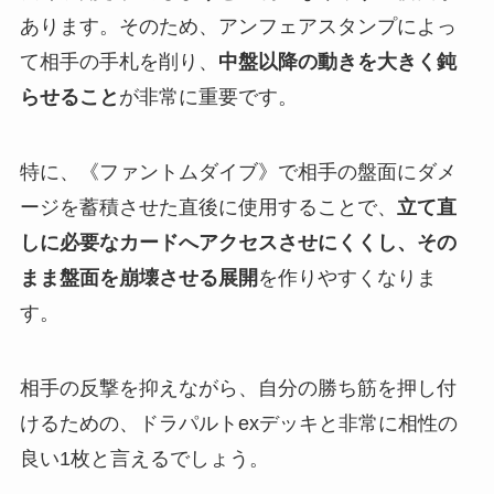
あります。そのため、アンフェアスタンプによっ
て相手の手札を削り、
中盤以降の動きを大きく鈍
らせること
が非常に重要です。
特に、《ファントムダイブ》で相手の盤面にダメ
ージを蓄積させた直後に使用することで、
立て直
しに必要なカードへアクセスさせにくくし、その
まま盤面を崩壊させる展開
を作りやすくなりま
す。
相手の反撃を抑えながら、自分の勝ち筋を押し付
けるための、ドラパルトexデッキと非常に相性の
良い1枚と言えるでしょう。