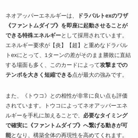
ネオアッパーエネルギーは、
ドラパルトexのワザ
《ファントムダイブ》を即座に起動させることが
できる特殊エネルギー
として採用されています。
エネルギー要求が【炎】【超】と重めなドラパル
トexにとって、1ターンの差がそのまま勝敗に直結
する場面も多く、このカードによって
攻撃までの
テンポを大きく短縮できる
点が最大の強みです。
また、《トウコ》との相性が非常に良い点も評価
されています。トウコによってネオアッパーエネ
ルギーを手札に加えることで、
必要なタイミング
で確実に《ファントムダイブ》へ繋げる動きが可
能
となり、構築全体の再現性を高めてくれます。