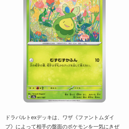
ドラパルトexデッキは、ワザ《ファントムダイ
ブ》によって相手の盤面のポケモンを一気にきぜ