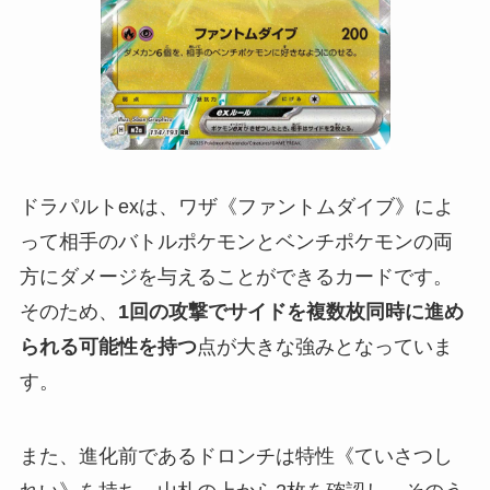
ドラパルトexは、ワザ《ファントムダイブ》によ
って相手のバトルポケモンとベンチポケモンの両
方にダメージを与えることができるカードです。
そのため、
1回の攻撃でサイドを複数枚同時に進め
られる可能性を持つ
点が大きな強みとなっていま
す。
また、進化前であるドロンチは特性《ていさつし