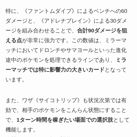
特に、《ファントムダイブ》によるベンチへの60
ダメージと、《アドレナブレイン》による30ダメ
ージを組み合わせることで、
合計90ダメージを狙
える点
が非常に強力です。この数値は、ミラーマ
ッチにおいてドロンチやサマヨールといった進化
途中のポケモンを処理できるラインであり、
ミラ
ーマッチでは特に影響力の大きいカード
となって
います。
また、ワザ《サイコトリップ》も状況次第では有
効で、相手のポケモンをこんらん状態にすること
で、
1ターン時間を稼ぎたい場面での選択肢
として
機能します。