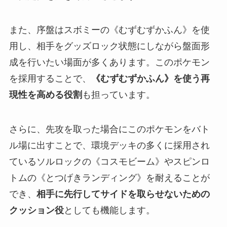
また、序盤はスボミーの《むずむずかふん》を使
用し、相手をグッズロック状態にしながら盤面形
成を行いたい場面が多くあります。このポケモン
を採用することで、
《むずむずかふん》を使う再
現性を高める役割
も担っています。
さらに、先攻を取った場合にこのポケモンをバト
ル場に出すことで、環境デッキの多くに採用され
ているソルロックの《コスモビーム》やスピンロ
トムの《とつげきランディング》を耐えることが
でき、
相手に先行してサイドを取らせないための
クッション役
としても機能します。