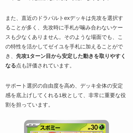
また、直近のドラパルトexデッキは先攻を選択す
ることが多く、先攻時に手札が噛み合わないケー
スも少なくありません。そのような場面でも、こ
の特性を活かしてゼイユを手札に加えることがで
き、
先攻1ターン目から安定した動きを取りやすく
なる
点も評価されています。
サポート選択の自由度を高め、デッキ全体の安定
感を底上げしてくれる1枚として、非常に重要な役
割を担っています。