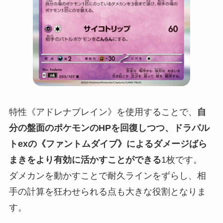
特性《アドレナブレイン》を使用することで、
自
分の盤面のポケモンのHPを回復しつつ、ドラパル
トexの《ファントムダイブ》によるダメージばら
まきをより有効に活かすことができる
1枚です。
ダメカンを動かすことで耐久ラインをずらし、相
手の計算を狂わせられる点も大きな役割となりま
す。