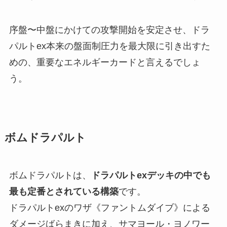
序盤〜中盤にかけての攻撃開始を安定させ、ドラ
パルトex本来の盤面制圧力を最大限に引き出すた
めの、重要なエネルギーカードと言えるでしょ
う。
ボムドラパルト
ボムドラパルトは、
ドラパルトexデッキの中でも
最も定番とされている構築
です。
ドラパルトexのワザ《ファントムダイブ》による
ダメージばらまきに加え、サマヨール・ヨノワー