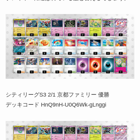
シティリーグS3 2/1 京都ファミリー 優勝
デッキコード HnQ9nH-U0Q6Wk-gLnggi