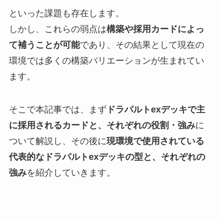
といった課題も存在します。
しかし、これらの弱点は
構築や採用カードによっ
て補うことが可能
であり、その結果として現在の
環境では多くの構築バリエーションが生まれてい
ます。
そこで本記事では、まず
ドラパルトexデッキで主
に採用されるカードと、それぞれの役割・強み
に
ついて解説し、その後に
現環境で使用されている
代表的なドラパルトexデッキの型と、それぞれの
強み
を紹介していきます。