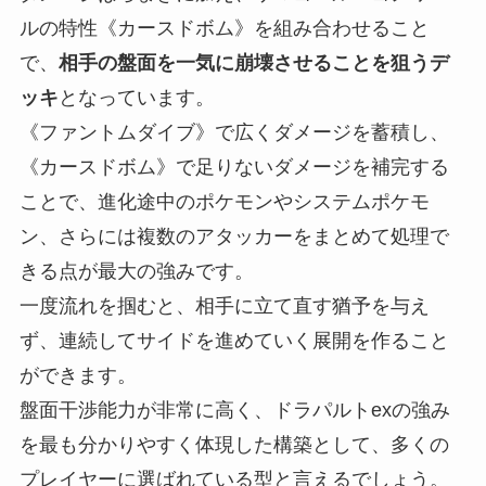
ルの特性《カースドボム》を組み合わせること
で、
相手の盤面を一気に崩壊させることを狙うデ
ッキ
となっています。
《ファントムダイブ》で広くダメージを蓄積し、
《カースドボム》で足りないダメージを補完する
ことで、進化途中のポケモンやシステムポケモ
ン、さらには複数のアタッカーをまとめて処理で
きる点が最大の強みです。
一度流れを掴むと、相手に立て直す猶予を与え
ず、連続してサイドを進めていく展開を作ること
ができます。
盤面干渉能力が非常に高く、ドラパルトexの強み
を最も分かりやすく体現した構築として、多くの
プレイヤーに選ばれている型と言えるでしょう。