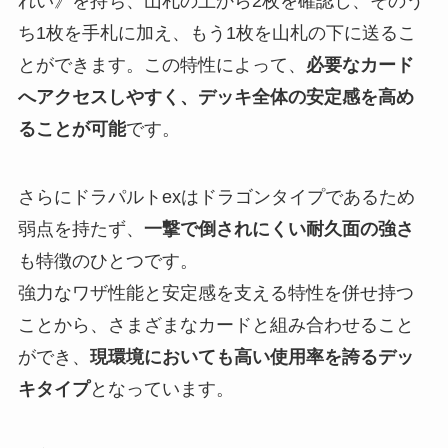
れい》を持ち、山札の上から2枚を確認し、そのう
ち1枚を手札に加え、もう1枚を山札の下に送るこ
とができます。この特性によって、
必要なカード
へアクセスしやすく、デッキ全体の安定感を高め
ることが可能
です。
さらにドラパルトexはドラゴンタイプであるため
弱点を持たず、
一撃で倒されにくい耐久面の強さ
も特徴のひとつです。
強力なワザ性能と安定感を支える特性を併せ持つ
ことから、さまざまなカードと組み合わせること
ができ、
現環境においても高い使用率を誇るデッ
キタイプ
となっています。