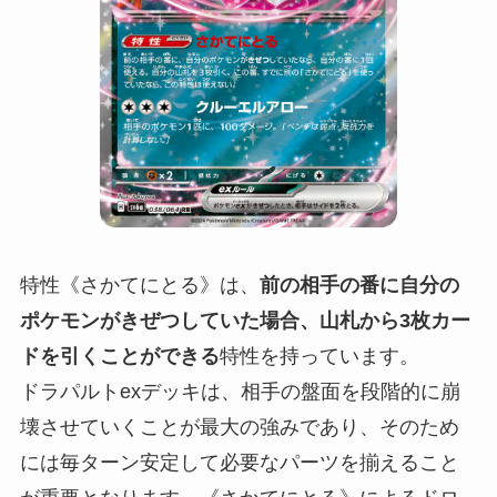
特性《さかてにとる》は、
前の相手の番に自分の
ポケモンがきぜつしていた場合、山札から3枚カー
ドを引くことができる
特性を持っています。
ドラパルトexデッキは、相手の盤面を段階的に崩
壊させていくことが最大の強みであり、そのため
には毎ターン安定して必要なパーツを揃えること