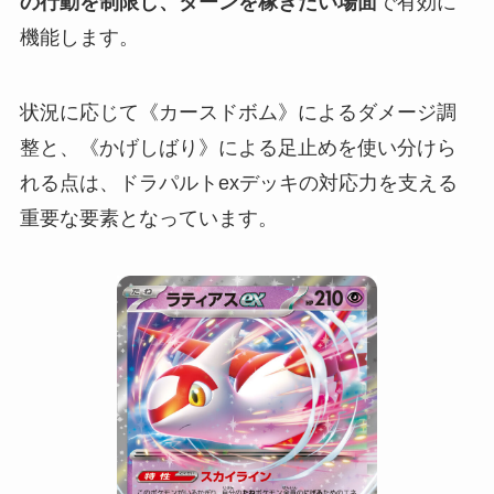
の行動を制限し、ターンを稼ぎたい場面
で有効に
機能します。
状況に応じて《カースドボム》によるダメージ調
整と、《かげしばり》による足止めを使い分けら
れる点は、ドラパルトexデッキの対応力を支える
重要な要素となっています。