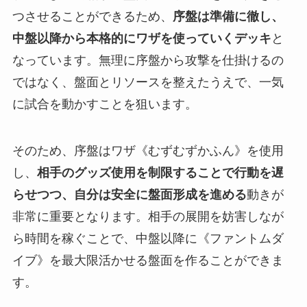
つさせることができるため、
序盤は準備に徹し、
中盤以降から本格的にワザを使っていくデッキ
と
なっています。無理に序盤から攻撃を仕掛けるの
ではなく、盤面とリソースを整えたうえで、一気
に試合を動かすことを狙います。
そのため、序盤はワザ《むずむずかふん》を使用
し、
相手のグッズ使用を制限することで行動を遅
らせつつ、自分は安全に盤面形成を進める
動きが
非常に重要となります。相手の展開を妨害しなが
ら時間を稼ぐことで、中盤以降に《ファントムダ
イブ》を最大限活かせる盤面を作ることができま
す。