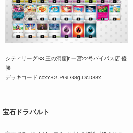
シティリーグS3 王の洞窟jr 一宮22号バイパス店 優
勝
デッキコード ccxY8G-PGLG8g-DcD88x
宝石ドラパルト