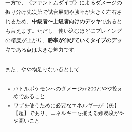
一方で、《ファントムダイブ》によるダメージの
振り分け先次第で試合展開や勝率が大きく左右さ
れるため、
中級者〜上級者向けのデッキ
であると
も言えます。ただし、使い込むほどにプレイング
の精度が上がり、
勝率が伸びていくタイプのデッ
キ
である点は大きな魅力です。
また、やや物足りない点として
バトルポケモンへのダメージが200とやや控え
めであること
ワザを使うために必要なエネルギーが【炎】
【超】であり、エネルギーを揃える難易度がや
や高いこと