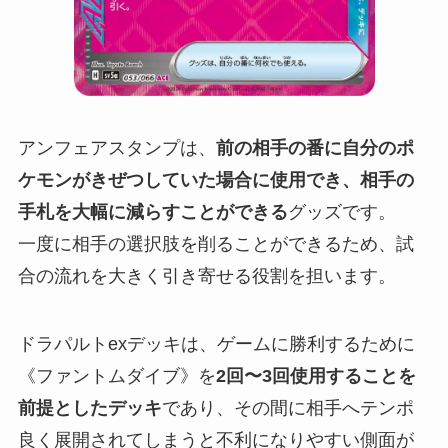
アンフェアスタンプは、
前の相手の番に自分のポ
ケモンがきぜつしていた場合に使用でき、相手の
手札を大幅に減らすことができる
グッズです。
一度に相手の選択肢を削ることができるため、試
合の流れを大きく引き寄せる役割を担います。
ドラパルトexデッキは、ゲームに勝利するために
《ファントムダイブ》を
2回〜3回使用することを
前提としたデッキ
であり、その間に相手へテンポ
良く展開されてしまうと不利になりやすい側面が