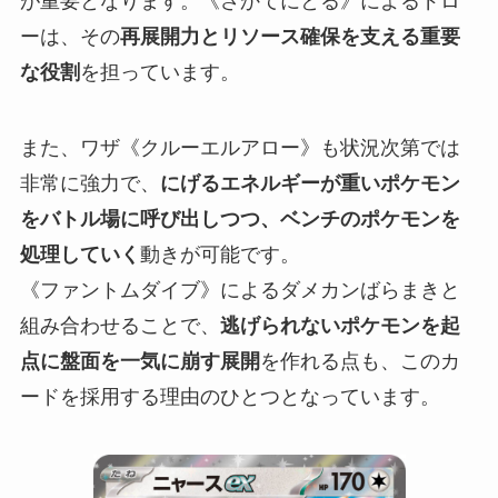
が重要となります。《さかてにとる》によるドロ
ーは、その
再展開力とリソース確保を支える重要
な役割
を担っています。
また、ワザ《クルーエルアロー》も状況次第では
非常に強力で、
にげるエネルギーが重いポケモン
をバトル場に呼び出しつつ、ベンチのポケモンを
処理していく
動きが可能です。
《ファントムダイブ》によるダメカンばらまきと
組み合わせることで、
逃げられないポケモンを起
点に盤面を一気に崩す展開
を作れる点も、このカ
ードを採用する理由のひとつとなっています。