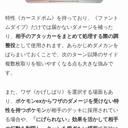
特性《カースドボム》を持っており、《ファント
ムダイブ》だけでは届かないダメージを補った
り、
相手のアタッカーをまとめて処理する際の調
整役
として使用されます。あらかじめダメカンを
ばらまいておくことで、次のターン以降のサイド
複数枚取りを狙いやすくなる点も大きな強みで
す。
また、ワザ《かげしばり》を選択する場面もあ
り、
ポケモンexからワザのダメージを受けない特
性を持つポケモン
が相手のデッキに採用されてい
る場合や、
「にげられない」効果を活かして相手