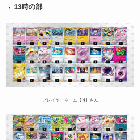
13時の部
プレイヤーネーム【iri】さん