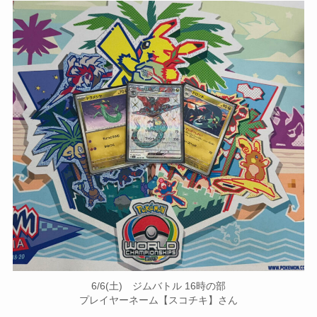
6/6(土) ジムバトル 16時の部
プレイヤーネーム【スコチキ】さん