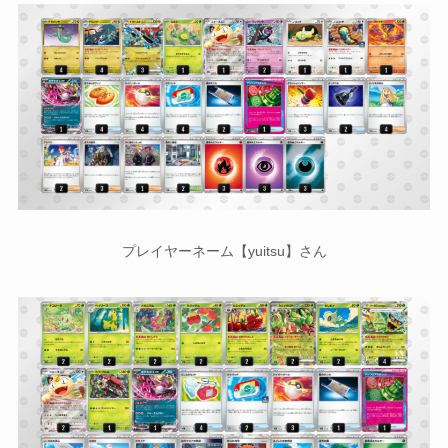
プレイヤーネーム【yuitsu】さん