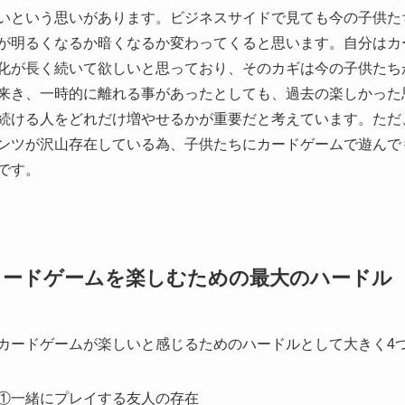
いという思いがあります。ビジネスサイドで見ても今の子供たち
が明るくなるか暗くなるか変わってくると思います。自分はカ
化が長く続いて欲しいと思っており、そのカギは今の子供たち
来き、一時的に離れる事があったとしても、過去の楽しかった
続ける人をどれだけ増やせるかが重要だと考えています。ただ
ンツが沢山存在している為、子供たちにカードゲームで遊んで
です。
カードゲームを楽しむための最大のハードル
カードゲームが楽しいと感じるためのハードルとして大きく4
①一緒にプレイする友人の存在