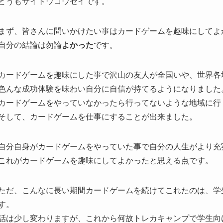
どうもサイトウコウセイです。
まず、皆さんに問いかけたい事はカードゲームを趣味にしてよ
自分の結論は勿論
よかった
です。
カードゲームを趣味にした事で沢山の友人が全国いや、世界各
色んな成功体験を味わい自分に自信が持てるようになりました
カードゲームをやっていなかったら行ってないような地域に行
そして、カードゲームを仕事にすることが出来ました。
自分自身がカードゲームをやっていた事で自分の人生がより充
これがカードゲームを趣味にしてよかったと思える点です。
ただ、こんなに長い期間カードゲームを続けてこれたのは、学
す。
話は少し変わりますが、これから何故トレカキャンプで学生向