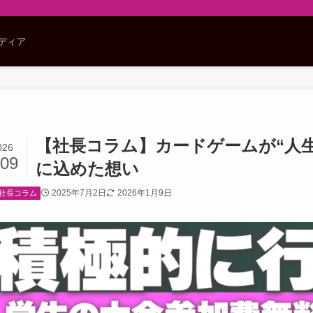
メディア
【社長コラム】カードゲームが“人生
026
/09
に込めた想い
2025年7月2日
2026年1月9日
社長コラム