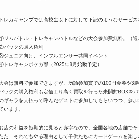
トレカキャンプでは高校生以下に対して下記のようなサービス
①ジムバトル・トレキャンバトルなどの大会参加費無料。（通常
②パックの購入権利
③ジュニア向け、インフルエンサー共同イベント
④トレキャンポケカ部（2025年8月始動予定）
大会は無料で参加できますが、勿論参加賞での100円金券や3勝
パックの購入権利も定価より高く買取を行った未開封BOXを
のギャラを支払って呼んだゲストに参加してもらいつつ、参加
ています。
お店の利益を短期的に見ると赤字なので、全国各地の店舗でそ
ただ、それでもやる理由として子供たちにカードゲームを楽し