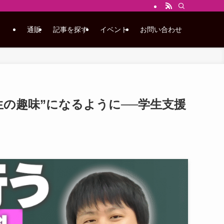
通販
記事を探す
イベント
お問い合わせ
の趣味”になるように──学生支援