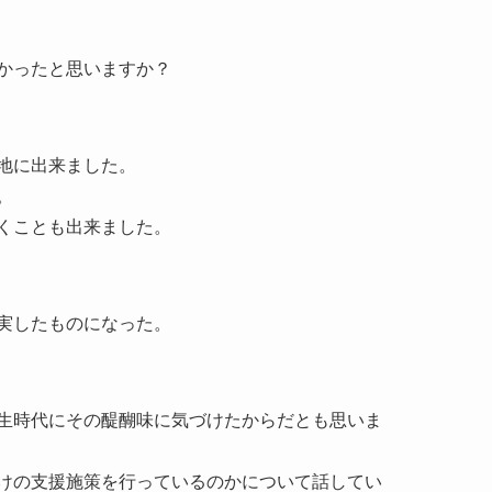
かったと思いますか？
地に出来ました。
。
くことも出来ました。
実したものになった。
生時代にその醍醐味に気づけたからだとも思いま
けの支援施策を行っているのかについて話してい