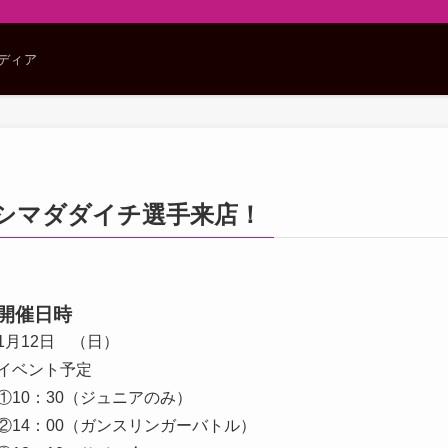
メディア
シマダダイチ選手来店！
開催日時
1月12日 （日）
イベント予定
①10：30（ジュニアのみ）
②14：00（ガンスリンガーバトル）