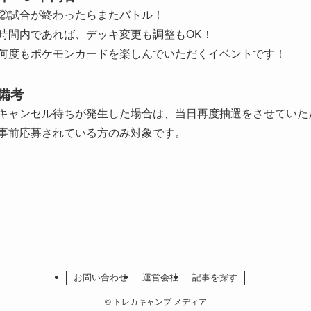
②試合が終わったらまたバトル！
時間内であれば、デッキ変更も調整もOK！
何度もポケモンカードを楽しんでいただくイベントです！
備考
キャンセル待ちが発生した場合は、当日再度抽選をさせていた
事前応募されている方のみ対象です。
お問い合わせ
運営会社
記事を探す
©
トレカキャンプ メディア