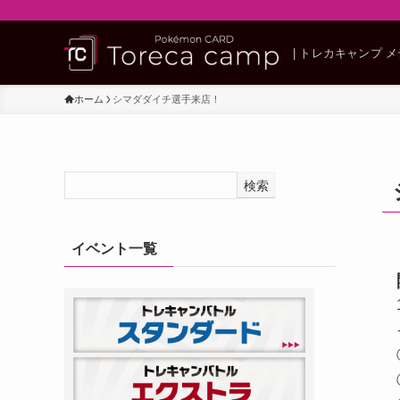
| トレカキャンプ 
ホーム
シマダダイチ選手来店！
検索
イベント一覧