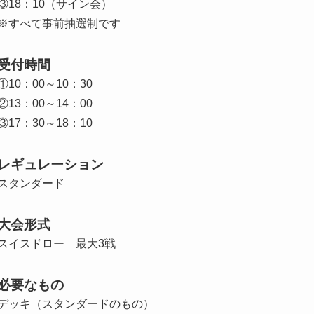
③18：10（サイン会）
※すべて事前抽選制です
受付時間
①10：00～10：30
②13：00～14：00
③17：30～18：10
レギュレーション
スタンダード
大会形式
スイスドロー 最大3戦
必要なもの
デッキ（スタンダードのもの）