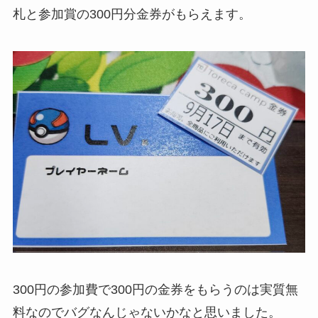
札と参加賞の300円分金券がもらえます。
300円の参加費で300円の金券をもらうのは実質無
料なのでバグなんじゃないかなと思いました。