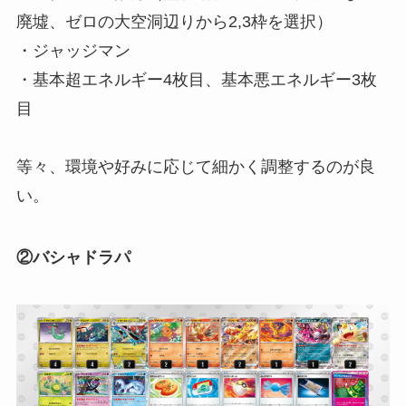
廃墟、ゼロの大空洞辺りから2,3枠を選択）
・ジャッジマン
・基本超エネルギー4枚目、基本悪エネルギー3枚
目
等々、環境や好みに応じて細かく調整するのが良
い。
②バシャドラパ