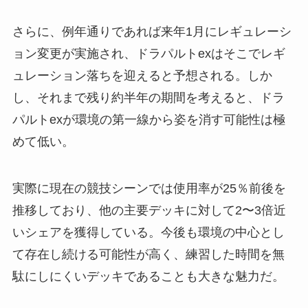
さらに、例年通りであれば来年1月にレギュレーシ
ョン変更が実施され、ドラパルトexはそこでレギ
ュレーション落ちを迎えると予想される。しか
し、それまで残り約半年の期間を考えると、ドラ
パルトexが環境の第一線から姿を消す可能性は極
めて低い。
実際に現在の競技シーンでは使用率が25％前後を
推移しており、他の主要デッキに対して2〜3倍近
いシェアを獲得している。今後も環境の中心とし
て存在し続ける可能性が高く、練習した時間を無
駄にしにくいデッキであることも大きな魅力だ。