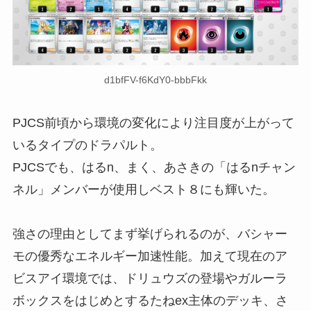
d1bfFV-f6KdY0-bbbFkk
PJCS前頃から環境の変化により注目度が上がって
いるタイプのドラパルト。
PJCSでも、はるn、まく、あさきの「はるnチャン
ネル」メンバーが使用しベスト８にも輝いた。
強さの理由としてまず挙げられるのが、バシャー
モの優秀なエネルギー加速性能。加えて現在のア
ビスアイ環境では、ドリュウズの登場やガルーラ
ボックスをはじめとするたねex主体のデッキ、さ