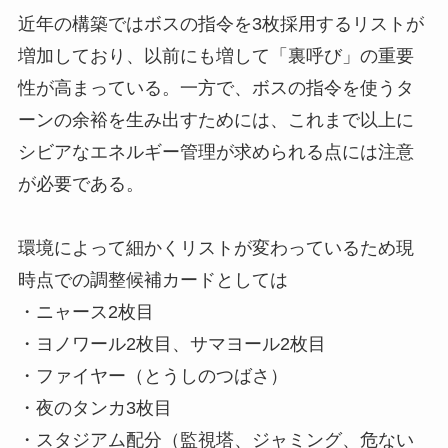
近年の構築ではボスの指令を3枚採用するリストが
増加しており、以前にも増して「裏呼び」の重要
性が高まっている。一方で、ボスの指令を使うタ
ーンの余裕を生み出すためには、これまで以上に
シビアなエネルギー管理が求められる点には注意
が必要である。
環境によって細かくリストが変わっているため現
時点での調整候補カードとしては
・ニャース2枚目
・ヨノワール2枚目、サマヨール2枚目
・ファイヤー（とうしのつばさ）
・夜のタンカ3枚目
・スタジアム配分（監視塔、ジャミング、危ない