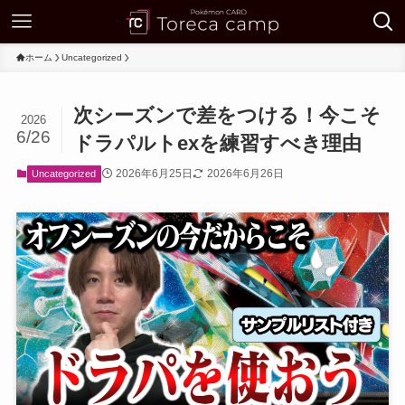
ホーム
Uncategorized
次シーズンで差をつける！今こそ
2026
6/26
ドラパルトexを練習すべき理由
2026年6月25日
2026年6月26日
Uncategorized