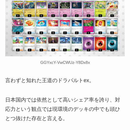
GGYxcY-VwCWUz-Y8Dx8x
言わずと知れた王道のドラパルトex。
日本国内では依然として高いシェア率を誇り、対
応力という観点では現環境のデッキの中でも頭ひ
とつ抜けた存在と言える。