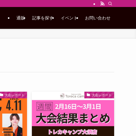
通販
記事を探す
イベント
お問い合わせ
大会レポート
大会レポート