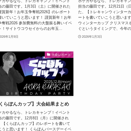
ケカやるなら、トレカキャンプ！イベント
ポケカやるなら、トレカキャ
当の藤田です。1月3日（土）に開催された
担当の藤田です。12月21日（
謹賀新年！お年玉争奪戦2026】のレポート
た、【トレキャンウィンター
書いていこうと思います！ 謹賀新年！お年
ートを書いていこうと思います
争奪戦2026 参加費無料の大盤振る舞いイベ
ウィンターカップ クリスマス
ト！サイトウコウセイからのお年玉...
ぐというタイミングで、今年の集
2026年1月9日
2026年1月3日
大会レポート
くらぽんカップ】大会結果まとめ
ケカやるなら、トレカキャンプ！イベント
当の藤田です。12月8日（月）に開催され
、【くらぽんカップ】のレポートを書いて
こうと思います！ くらぽんバースデーイベ