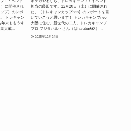
ンプ！イベント
ポケカやるなら、トレカキャンプ！イベント
日）に開催され
担当の藤田です。12月20日（土）に開催され
カップ】のレポ
た、【トレキャンカップneo】のレポートを書
。 トレキャン
いていこうと思います！ トレカキャンプneo
も年末ももうす
大阪に住む、新世代の二人、トレカキャンプ
大成...
プロ フジタハルトさん（@harutonGX）...
2025年12月24日