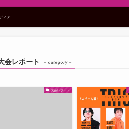
メディア
大会レポート
– category –
大会レポート