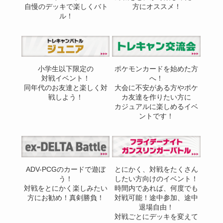
自慢のデッキで楽しくバト
方にオススメ！
ル！
小学生以下限定の
ポケモンカードを始めた方
対戦イベント！
へ！
同年代のお友達と楽しく対
大会に不安がある方やポケ
戦しよう！
カ友達を作りたい方に
カジュアルに楽しめるイベ
ントです！
ADV-PCGのカードで遊ぼ
とにかく、対戦をたくさん
う！
したい方向けのイベント！
対戦をとにかく楽しみたい
時間内であれば、何度でも
方にお勧め！真剣勝負！
対戦可能！途中参加、途中
退場自由！
対戦ごとにデッキを変えて