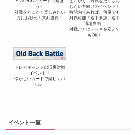
ADV-PCGのカードで遊ぼ
とにかく、対戦をたくさん
う！
したい方向けのイベント！
対戦をとにかく楽しみたい
時間内であれば、何度でも
方にお勧め！真剣勝負！
対戦可能！途中参加、途中
退場自由！
対戦ごとにデッキを変えて
もOK！
トレカキャンプの旧裏対戦
イベント！
懐かしいカードで楽しくバ
トル！
イベント一覧