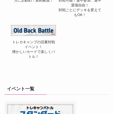
方にお勧め！真剣勝負！
対戦可能！途中参加、途中
退場自由！
対戦ごとにデッキを変えて
もOK！
トレカキャンプの旧裏対戦
イベント！
懐かしいカードで楽しくバ
トル！
イベント一覧