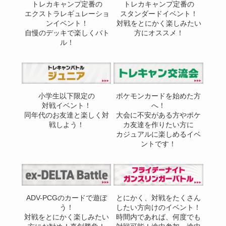
トレカキャンプ定番の
トレカキャンプ定番の
エクストラレギュレーショ
スタンダードイベント！
ンイベント！
対戦をとにかく楽しみたい
自慢のデッキで楽しくバト
方にオススメ！
ル！
小学生以下限定の
ポケモンカードを始めた方
対戦イベント！
へ！
同年代のお友達と楽しく対
大会に不安がある方やポケ
戦しよう！
カ友達を作りたい方に
カジュアルに楽しめるイベ
ントです！
ADV-PCGのカードで遊ぼ
とにかく、対戦をたくさん
う！
したい方向けのイベント！
対戦をとにかく楽しみたい
時間内であれば、何度でも