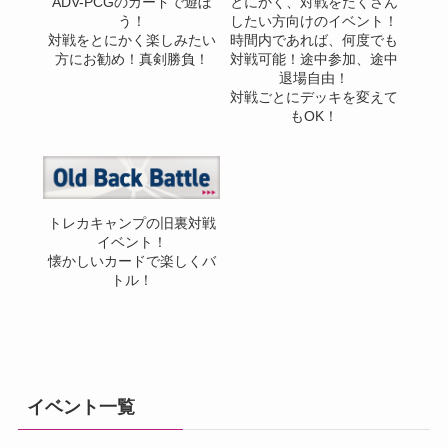
ADV-PCGのカードで遊ぼ
とにかく、対戦をたくさん
う！
したい方向けのイベント！
対戦をとにかく楽しみたい
時間内であれば、何度でも
方にお勧め！真剣勝負！
対戦可能！途中参加、途中
退場自由！
対戦ごとにデッキを変えて
もOK！
トレカキャンプの旧裏対戦
イベント！
懐かしいカードで楽しくバ
トル！
イベント一覧