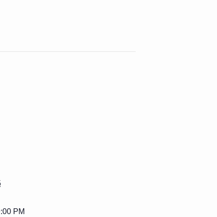
5
9:00 PM