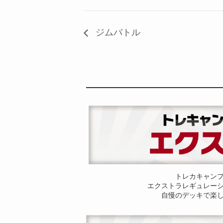
ジムバトル
トレカキャン
エクストラレギュレー
自慢のデッキで楽