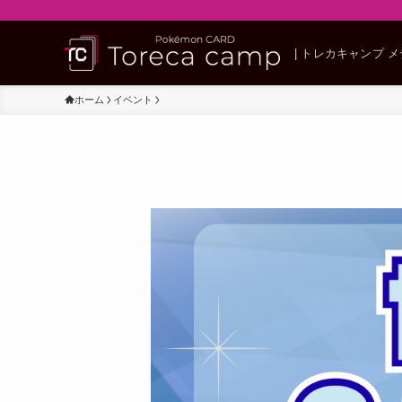
| トレカキャンプ 
ホーム
イベント