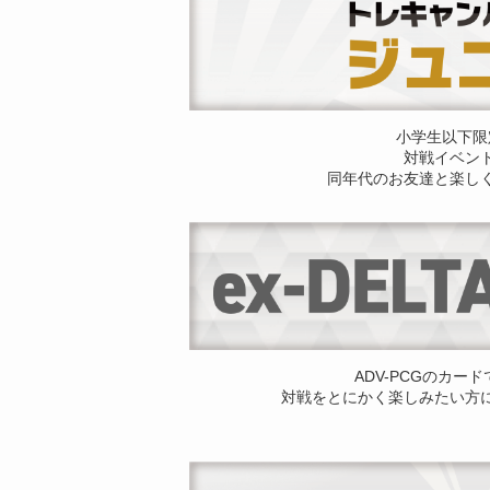
小学生以下限
対戦イベン
同年代のお友達と楽し
ADV-PCGのカー
対戦をとにかく楽しみたい方