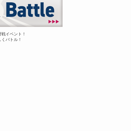
対戦イベント！
しくバトル！