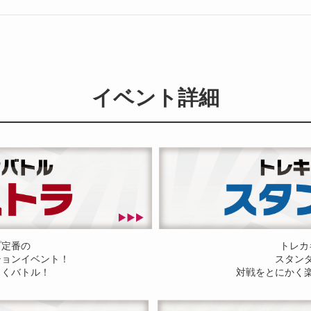
イベント詳細
プ定番の
トレカ
ションイベント！
スタン
しくバトル！
対戦をとにかく