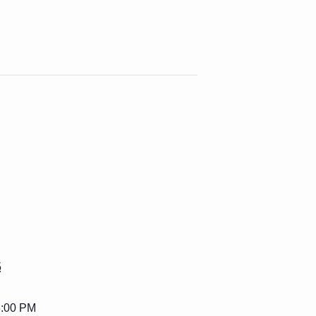
5
3:00 PM