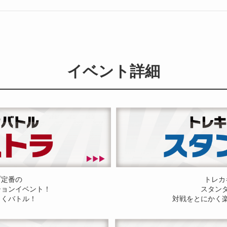
イベント詳細
プ定番の
トレカ
ションイベント！
スタン
しくバトル！
対戦をとにかく