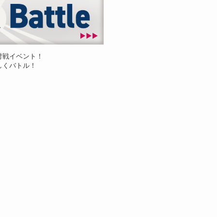
対戦イベント！
しくバトル！