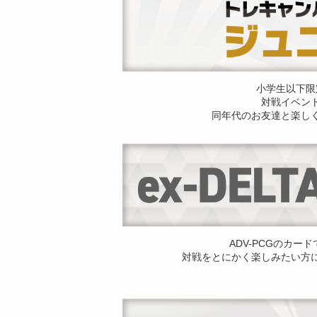
小学生以下限
対戦イベン
同年代のお友達と楽し
ADV-PCGのカー
対戦をとにかく楽しみたい方