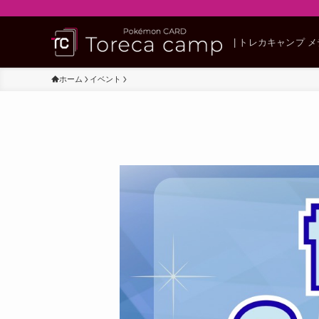
| トレカキャンプ 
ホーム
イベント