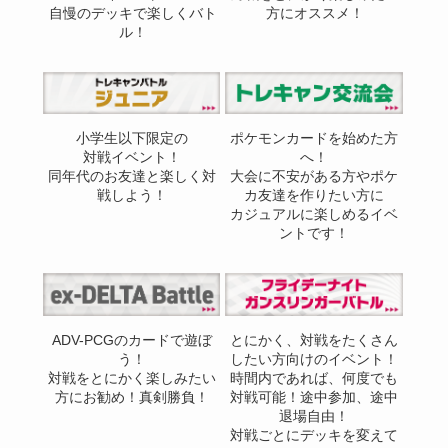
自慢のデッキで楽しくバト
方にオススメ！
ル！
小学生以下限定の
ポケモンカードを始めた方
対戦イベント！
へ！
同年代のお友達と楽しく対
大会に不安がある方やポケ
戦しよう！
カ友達を作りたい方に
カジュアルに楽しめるイベ
ントです！
ADV-PCGのカードで遊ぼ
とにかく、対戦をたくさん
う！
したい方向けのイベント！
対戦をとにかく楽しみたい
時間内であれば、何度でも
方にお勧め！真剣勝負！
対戦可能！途中参加、途中
退場自由！
対戦ごとにデッキを変えて