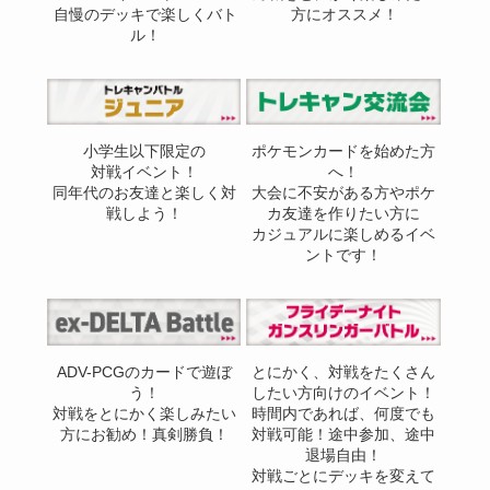
自慢のデッキで楽しくバト
方にオススメ！
ル！
小学生以下限定の
ポケモンカードを始めた方
対戦イベント！
へ！
同年代のお友達と楽しく対
大会に不安がある方やポケ
戦しよう！
カ友達を作りたい方に
カジュアルに楽しめるイベ
ントです！
ADV-PCGのカードで遊ぼ
とにかく、対戦をたくさん
う！
したい方向けのイベント！
対戦をとにかく楽しみたい
時間内であれば、何度でも
方にお勧め！真剣勝負！
対戦可能！途中参加、途中
退場自由！
対戦ごとにデッキを変えて