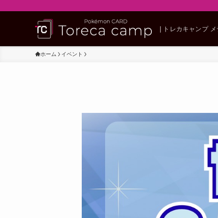
| トレカキャンプ 
ホーム
イベント