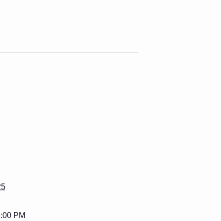
25
6:00 PM