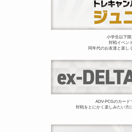
小学生以下限
対戦イベン
同年代のお友達と楽し
ADV-PCGのカー
対戦をとにかく楽しみたい方