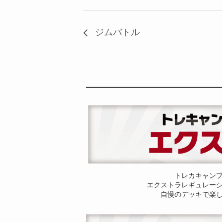
ジムバトル
トレカキャン
エクストラレギュレー
自慢のデッキで楽