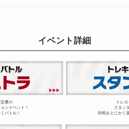
イベント詳細
プ定番の
トレカ
ションイベント！
スタン
しくバトル！
対戦をとにかく