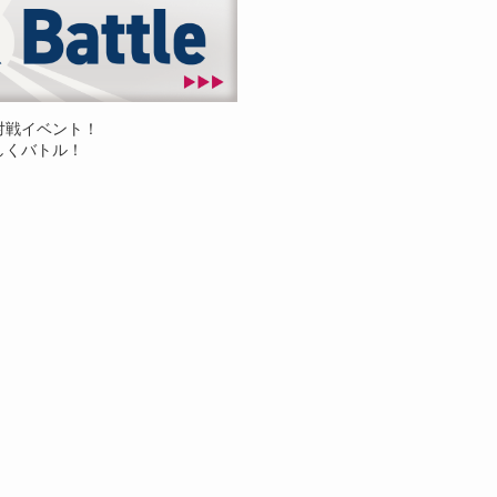
対戦イベント！
しくバトル！