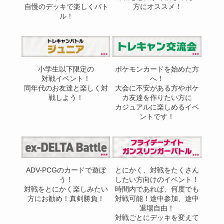
自慢のデッキで楽しくバト
方にオススメ！
ル！
小学生以下限定の
ポケモンカードを始めた方
対戦イベント！
へ！
同年代のお友達と楽しく対
大会に不安がある方やポケ
戦しよう！
カ友達を作りたい方に
カジュアルに楽しめるイベ
ントです！
ADV-PCGのカードで遊ぼ
とにかく、対戦をたくさん
う！
したい方向けのイベント！
対戦をとにかく楽しみたい
時間内であれば、何度でも
方にお勧め！真剣勝負！
対戦可能！途中参加、途中
退場自由！
対戦ごとにデッキを変えて