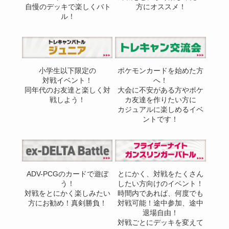
自慢のデッキで楽しくバト
方にオススメ！
ル！
小学生以下限定の
ポケモンカードを始めた方
対戦イベント！
へ！
同年代のお友達と楽しく対
大会に不安がある方やポケ
戦しよう！
カ友達を作りたい方に
カジュアルに楽しめるイベ
ントです！
ADV-PCGのカードで遊ぼ
とにかく、対戦をたくさん
う！
したい方向けのイベント！
対戦をとにかく楽しみたい
時間内であれば、何度でも
方にお勧め！真剣勝負！
対戦可能！途中参加、途中
退場自由！
対戦ごとにデッキを変えて