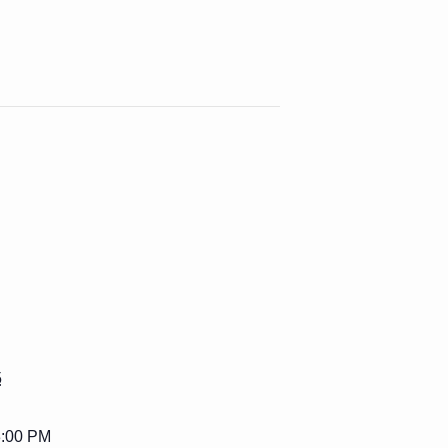
5
3:00 PM