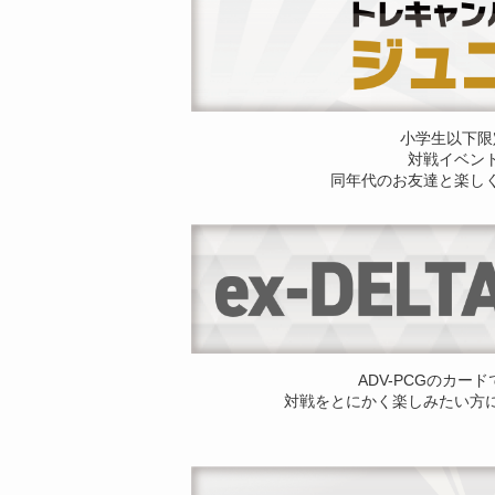
小学生以下限
対戦イベン
同年代のお友達と楽し
ADV-PCGのカー
対戦をとにかく楽しみたい方