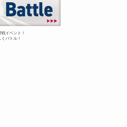
対戦イベント！
しくバトル！