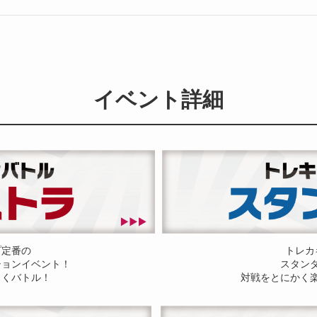
イベント詳細
プ定番の
トレカ
ションイベント！
スタン
しくバトル！
対戦をとにかく