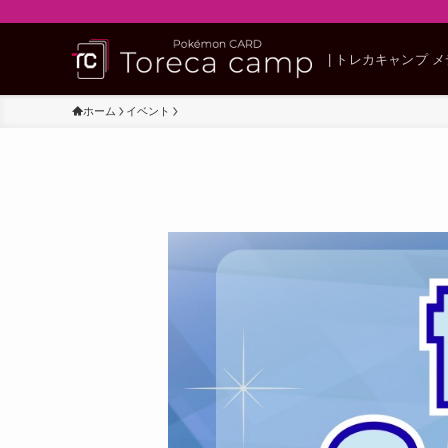
| トレカキャンプ 
ホーム
イベント