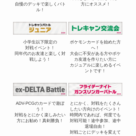
自慢のデッキで楽しくバト
方にオススメ！
ル！
小学生以下限定の
ポケモンカードを始めた方
対戦イベント！
へ！
同年代のお友達と楽しく対
大会に不安がある方やポケ
戦しよう！
カ友達を作りたい方に
カジュアルに楽しめるイベ
ントです！
ADV-PCGのカードで遊ぼ
とにかく、対戦をたくさん
う！
したい方向けのイベント！
対戦をとにかく楽しみたい
時間内であれば、何度でも
方にお勧め！真剣勝負！
対戦可能！途中参加、途中
退場自由！
対戦ごとにデッキを変えて