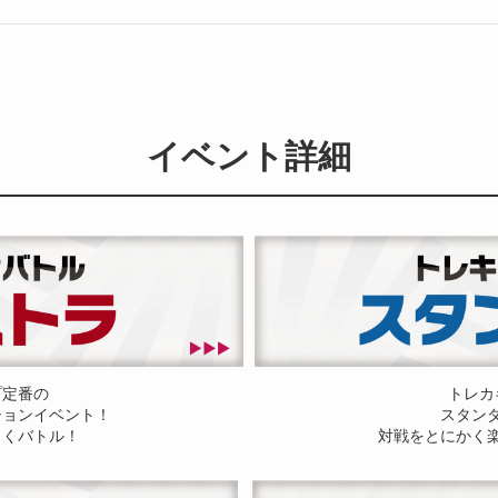
イベント詳細
プ定番の
トレカ
ションイベント！
スタン
しくバトル！
対戦をとにかく