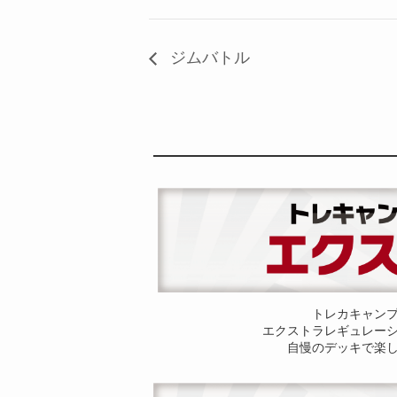
ジムバトル
トレカキャン
エクストラレギュレー
自慢のデッキで楽