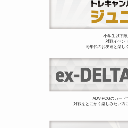
小学生以下限
対戦イベン
同年代のお友達と楽し
ADV-PCGのカー
対戦をとにかく楽しみたい方