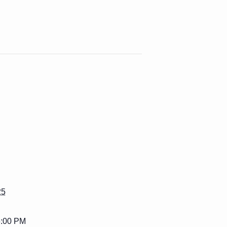
25
6:00 PM