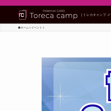
| トレカキャンプ 
ホーム
イベント