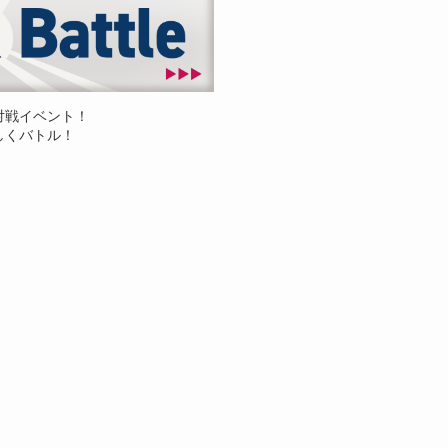
対戦イベント！
しくバトル！