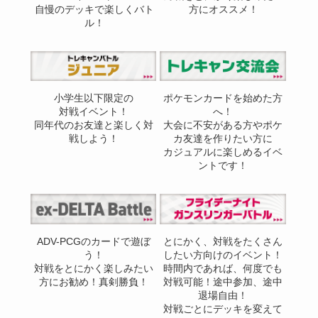
自慢のデッキで楽しくバト
方にオススメ！
ル！
小学生以下限定の
ポケモンカードを始めた方
対戦イベント！
へ！
同年代のお友達と楽しく対
大会に不安がある方やポケ
戦しよう！
カ友達を作りたい方に
カジュアルに楽しめるイベ
ントです！
ADV-PCGのカードで遊ぼ
とにかく、対戦をたくさん
う！
したい方向けのイベント！
対戦をとにかく楽しみたい
時間内であれば、何度でも
方にお勧め！真剣勝負！
対戦可能！途中参加、途中
退場自由！
対戦ごとにデッキを変えて