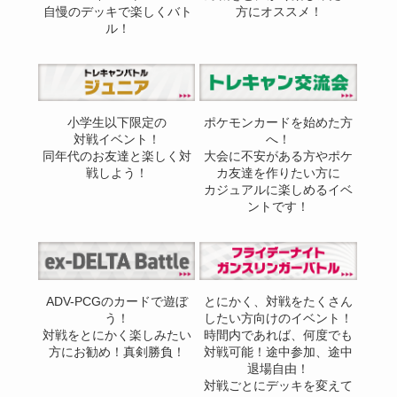
自慢のデッキで楽しくバト
方にオススメ！
ル！
小学生以下限定の
ポケモンカードを始めた方
対戦イベント！
へ！
同年代のお友達と楽しく対
大会に不安がある方やポケ
戦しよう！
カ友達を作りたい方に
カジュアルに楽しめるイベ
ントです！
ADV-PCGのカードで遊ぼ
とにかく、対戦をたくさん
う！
したい方向けのイベント！
対戦をとにかく楽しみたい
時間内であれば、何度でも
方にお勧め！真剣勝負！
対戦可能！途中参加、途中
退場自由！
対戦ごとにデッキを変えて