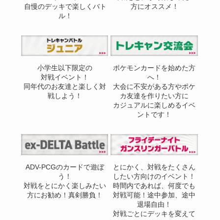
自慢のデッキで楽しくバト
方にオススメ！
ル！
小学生以下限定の
ポケモンカードを始めた方
対戦イベント！
へ！
同年代のお友達と楽しく対
大会に不安がある方やポケ
戦しよう！
カ友達を作りたい方に
カジュアルに楽しめるイベ
ントです！
ADV-PCGのカードで遊ぼ
とにかく、対戦をたくさん
う！
したい方向けのイベント！
対戦をとにかく楽しみたい
時間内であれば、何度でも
方にお勧め！真剣勝負！
対戦可能！途中参加、途中
退場自由！
対戦ごとにデッキを変えて