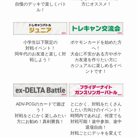
自慢のデッキで楽しくバト
方にオススメ！
ル！
小学生以下限定の
ポケモンカードを始めた方
対戦イベント！
へ！
同年代のお友達と楽しく対
大会に不安がある方やポケ
戦しよう！
カ友達を作りたい方に
カジュアルに楽しめるイベ
ントです！
ADV-PCGのカードで遊ぼ
とにかく、対戦をたくさん
う！
したい方向けのイベント！
対戦をとにかく楽しみたい
時間内であれば、何度でも
方にお勧め！真剣勝負！
対戦可能！途中参加、途中
退場自由！
対戦ごとにデッキを変えて