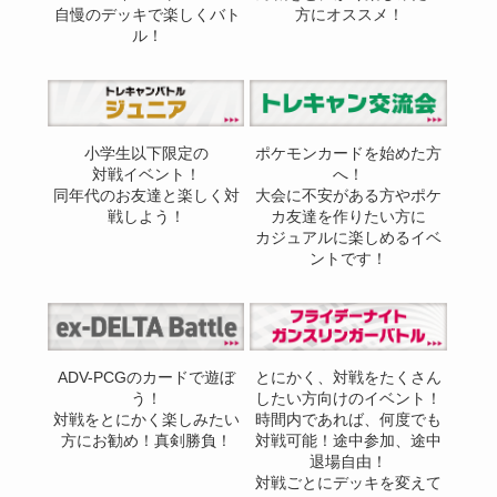
自慢のデッキで楽しくバト
方にオススメ！
ル！
小学生以下限定の
ポケモンカードを始めた方
対戦イベント！
へ！
同年代のお友達と楽しく対
大会に不安がある方やポケ
戦しよう！
カ友達を作りたい方に
カジュアルに楽しめるイベ
ントです！
ADV-PCGのカードで遊ぼ
とにかく、対戦をたくさん
う！
したい方向けのイベント！
対戦をとにかく楽しみたい
時間内であれば、何度でも
方にお勧め！真剣勝負！
対戦可能！途中参加、途中
退場自由！
対戦ごとにデッキを変えて