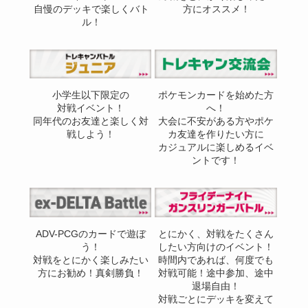
自慢のデッキで楽しくバト
方にオススメ！
ル！
小学生以下限定の
ポケモンカードを始めた方
対戦イベント！
へ！
同年代のお友達と楽しく対
大会に不安がある方やポケ
戦しよう！
カ友達を作りたい方に
カジュアルに楽しめるイベ
ントです！
ADV-PCGのカードで遊ぼ
とにかく、対戦をたくさん
う！
したい方向けのイベント！
対戦をとにかく楽しみたい
時間内であれば、何度でも
方にお勧め！真剣勝負！
対戦可能！途中参加、途中
退場自由！
対戦ごとにデッキを変えて