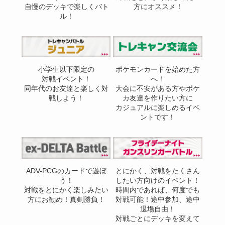
自慢のデッキで楽しくバト
方にオススメ！
ル！
小学生以下限定の
ポケモンカードを始めた方
対戦イベント！
へ！
同年代のお友達と楽しく対
大会に不安がある方やポケ
戦しよう！
カ友達を作りたい方に
カジュアルに楽しめるイベ
ントです！
ADV-PCGのカードで遊ぼ
とにかく、対戦をたくさん
う！
したい方向けのイベント！
対戦をとにかく楽しみたい
時間内であれば、何度でも
方にお勧め！真剣勝負！
対戦可能！途中参加、途中
退場自由！
対戦ごとにデッキを変えて