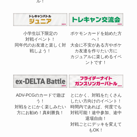
ル！
小学生以下限定の
ポケモンカードを始めた方
対戦イベント！
へ！
同年代のお友達と楽しく対
大会に不安がある方やポケ
戦しよう！
カ友達を作りたい方に
カジュアルに楽しめるイベ
ントです！
ADV-PCGのカードで遊ぼ
とにかく、対戦をたくさん
う！
したい方向けのイベント！
対戦をとにかく楽しみたい
時間内であれば、何度でも
方にお勧め！真剣勝負！
対戦可能！途中参加、途中
退場自由！
対戦ごとにデッキを変えて
もOK！