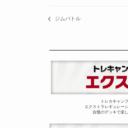
ジムバトル
トレカキャン
エクストラレギュレー
自慢のデッキで楽