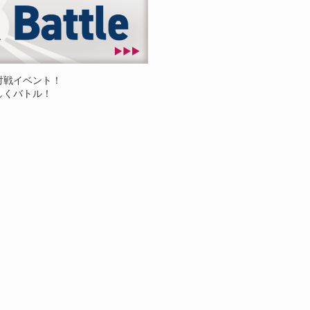
対戦イベント！
しくバトル！