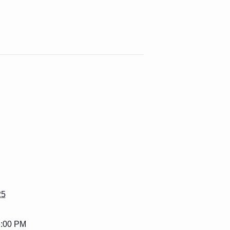
25
6:00 PM