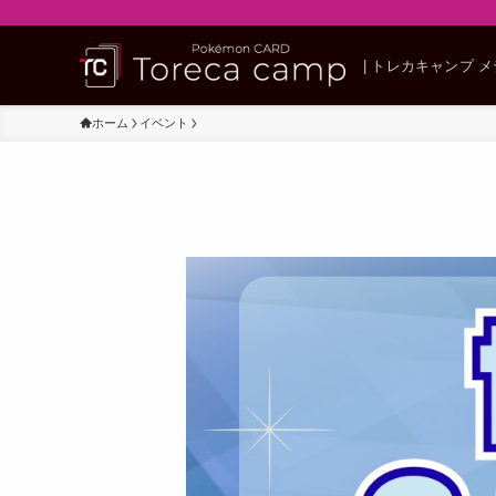
| トレカキャンプ 
ホーム
イベント