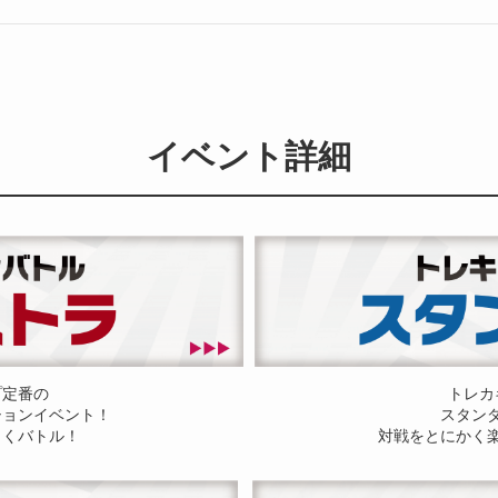
イベント詳細
プ定番の
トレカ
ションイベント！
スタン
しくバトル！
対戦をとにかく