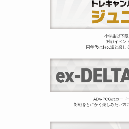
小学生以下限
対戦イベン
同年代のお友達と楽し
ADV-PCGのカー
対戦をとにかく楽しみたい方