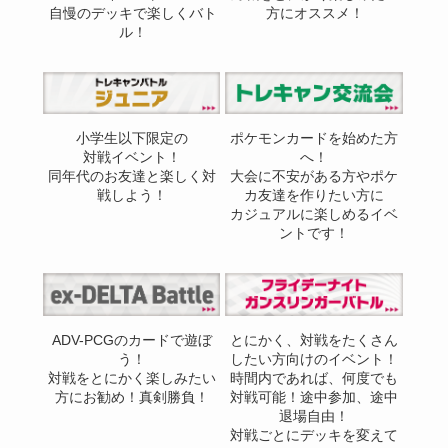
自慢のデッキで楽しくバト
方にオススメ！
ル！
小学生以下限定の
ポケモンカードを始めた方
対戦イベント！
へ！
同年代のお友達と楽しく対
大会に不安がある方やポケ
戦しよう！
カ友達を作りたい方に
カジュアルに楽しめるイベ
ントです！
ADV-PCGのカードで遊ぼ
とにかく、対戦をたくさん
う！
したい方向けのイベント！
対戦をとにかく楽しみたい
時間内であれば、何度でも
方にお勧め！真剣勝負！
対戦可能！途中参加、途中
退場自由！
対戦ごとにデッキを変えて