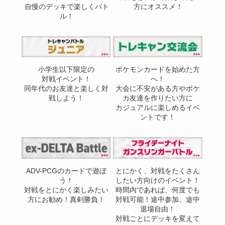
自慢のデッキで楽しくバト
方にオススメ！
ル！
小学生以下限定の
ポケモンカードを始めた方
対戦イベント！
へ！
同年代のお友達と楽しく対
大会に不安がある方やポケ
戦しよう！
カ友達を作りたい方に
カジュアルに楽しめるイベ
ントです！
ADV-PCGのカードで遊ぼ
とにかく、対戦をたくさん
う！
したい方向けのイベント！
対戦をとにかく楽しみたい
時間内であれば、何度でも
方にお勧め！真剣勝負！
対戦可能！途中参加、途中
退場自由！
対戦ごとにデッキを変えて