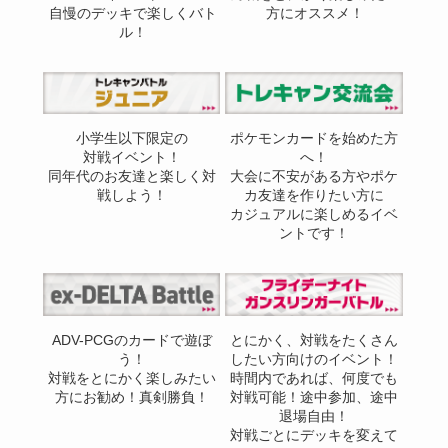
自慢のデッキで楽しくバト
方にオススメ！
ル！
小学生以下限定の
ポケモンカードを始めた方
対戦イベント！
へ！
同年代のお友達と楽しく対
大会に不安がある方やポケ
戦しよう！
カ友達を作りたい方に
カジュアルに楽しめるイベ
ントです！
ADV-PCGのカードで遊ぼ
とにかく、対戦をたくさん
う！
したい方向けのイベント！
対戦をとにかく楽しみたい
時間内であれば、何度でも
方にお勧め！真剣勝負！
対戦可能！途中参加、途中
退場自由！
対戦ごとにデッキを変えて