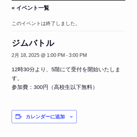
« イベント一覧
このイベントは終了しました。
ジムバトル
2月 18, 2025 @ 1:00 PM
-
3:00 PM
12時30分より、5階にて受付を開始いたしま
す。
参加費：300円（高校生以下無料）
カレンダーに追加