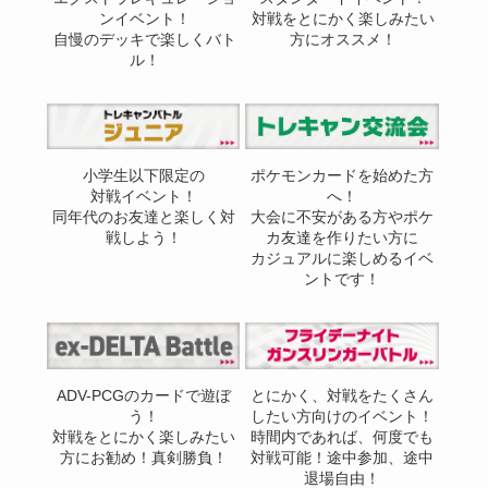
ンイベント！
対戦をとにかく楽しみたい
自慢のデッキで楽しくバト
方にオススメ！
ル！
小学生以下限定の
ポケモンカードを始めた方
対戦イベント！
へ！
同年代のお友達と楽しく対
大会に不安がある方やポケ
戦しよう！
カ友達を作りたい方に
カジュアルに楽しめるイベ
ントです！
ADV-PCGのカードで遊ぼ
とにかく、対戦をたくさん
う！
したい方向けのイベント！
対戦をとにかく楽しみたい
時間内であれば、何度でも
方にお勧め！真剣勝負！
対戦可能！途中参加、途中
退場自由！