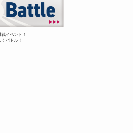
対戦イベント！
しくバトル！