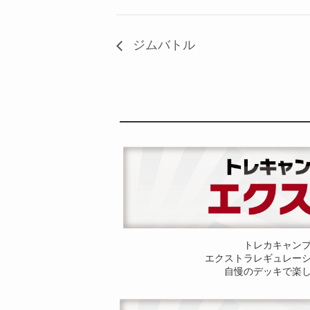
ジムバトル
トレカキャン
エクストラレギュレー
自慢のデッキで楽