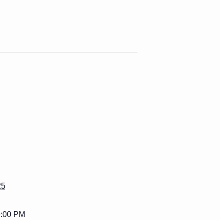
25
9:00 PM