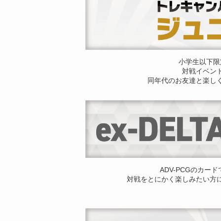
小学生以下限
対戦イベン
同年代のお友達と楽し
ADV-PCGのカー
対戦をとにかく楽しみたい方