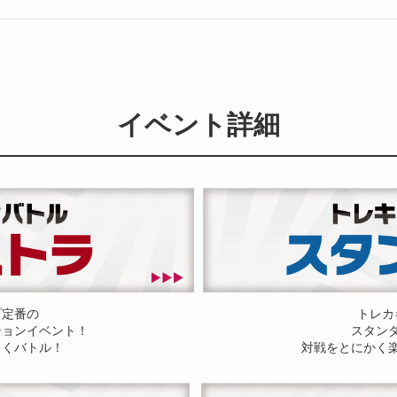
イベント詳細
プ定番の
トレカ
ションイベント！
スタン
しくバトル！
対戦をとにかく