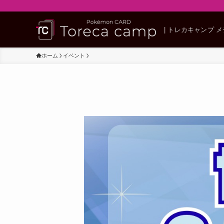
| トレカキャンプ 
ホーム
イベント