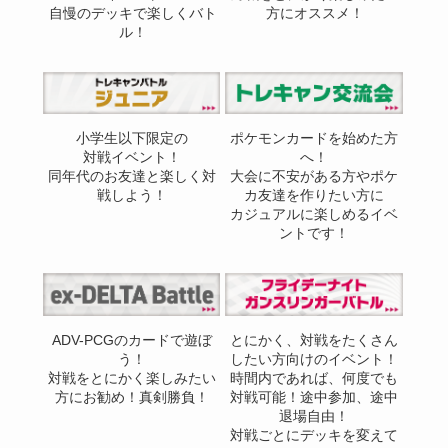
自慢のデッキで楽しくバト
方にオススメ！
ル！
小学生以下限定の
ポケモンカードを始めた方
対戦イベント！
へ！
同年代のお友達と楽しく対
大会に不安がある方やポケ
戦しよう！
カ友達を作りたい方に
カジュアルに楽しめるイベ
ントです！
ADV-PCGのカードで遊ぼ
とにかく、対戦をたくさん
う！
したい方向けのイベント！
対戦をとにかく楽しみたい
時間内であれば、何度でも
方にお勧め！真剣勝負！
対戦可能！途中参加、途中
退場自由！
対戦ごとにデッキを変えて