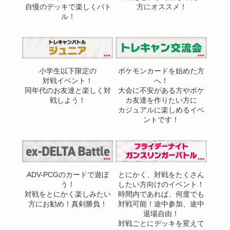
自慢のデッキで楽しくバト
方にオススメ！
ル！
小学生以下限定の
ポケモンカードを始めた方
対戦イベント！
へ！
同年代のお友達と楽しく対
大会に不安がある方やポケ
戦しよう！
カ友達を作りたい方に
カジュアルに楽しめるイベ
ントです！
ADV-PCGのカードで遊ぼ
とにかく、対戦をたくさん
う！
したい方向けのイベント！
対戦をとにかく楽しみたい
時間内であれば、何度でも
方にお勧め！真剣勝負！
対戦可能！途中参加、途中
退場自由！
対戦ごとにデッキを変えて