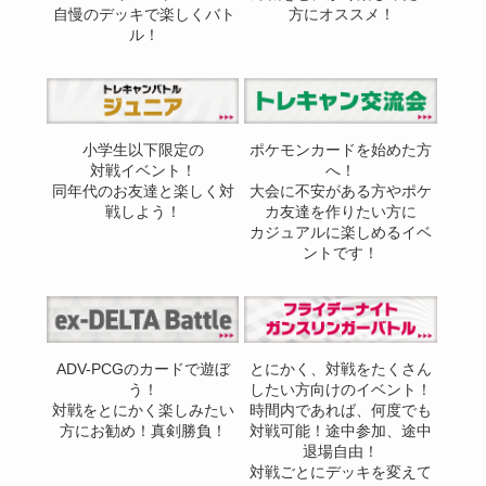
自慢のデッキで楽しくバト
方にオススメ！
ル！
小学生以下限定の
ポケモンカードを始めた方
対戦イベント！
へ！
同年代のお友達と楽しく対
大会に不安がある方やポケ
戦しよう！
カ友達を作りたい方に
カジュアルに楽しめるイベ
ントです！
ADV-PCGのカードで遊ぼ
とにかく、対戦をたくさん
う！
したい方向けのイベント！
対戦をとにかく楽しみたい
時間内であれば、何度でも
方にお勧め！真剣勝負！
対戦可能！途中参加、途中
退場自由！
対戦ごとにデッキを変えて