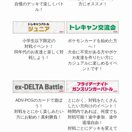
自慢のデッキで楽しくバト
方にオススメ！
ル！
小学生以下限定の
ポケモンカードを始めた方
対戦イベント！
へ！
同年代のお友達と楽しく対
大会に不安がある方やポケ
戦しよう！
カ友達を作りたい方に
カジュアルに楽しめるイベ
ントです！
ADV-PCGのカードで遊ぼ
とにかく、対戦をたくさん
う！
したい方向けのイベント！
対戦をとにかく楽しみたい
時間内であれば、何度でも
方にお勧め！真剣勝負！
対戦可能！途中参加、途中
退場自由！
対戦ごとにデッキを変えて