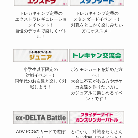
トレカキャンプ定番の
トレカキャンプ定番の
エクストラレギュレーショ
スタンダードイベント！
ンイベント！
対戦をとにかく楽しみたい
自慢のデッキで楽しくバト
方にオススメ！
ル！
小学生以下限定の
ポケモンカードを始めた方
対戦イベント！
へ！
同年代のお友達と楽しく対
大会に不安がある方やポケ
戦しよう！
カ友達を作りたい方に
カジュアルに楽しめるイベ
ントです！
ADV-PCGのカードで遊ぼ
とにかく、対戦をたくさん
う！
したい方向けのイベント！