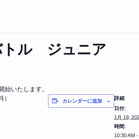
バトル ジュニア
を開始いたします。
料）
詳細
カレンダーに追加
日付:
1月 19, 20
時間:
10:30 AM -