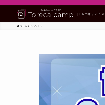
| トレカキャンプ 
ホーム
イベント