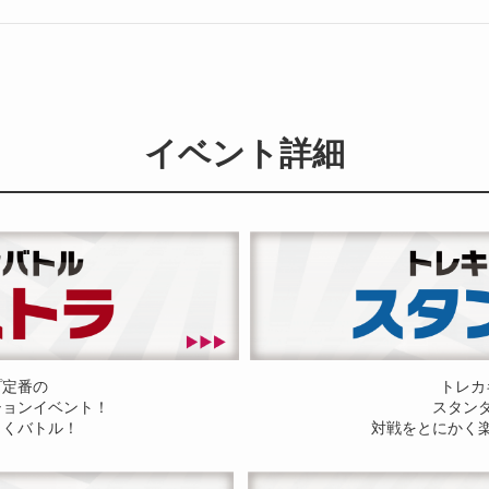
イベント詳細
プ定番の
トレカ
ションイベント！
スタン
しくバトル！
対戦をとにかく