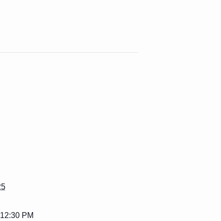
25
 12:30 PM