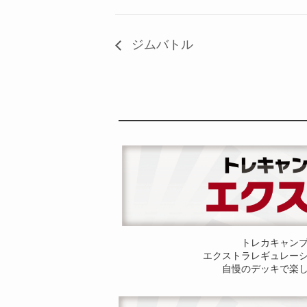
ジムバトル
トレカキャン
エクストラレギュレー
自慢のデッキで楽