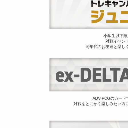
小学生以下限
対戦イベン
同年代のお友達と楽し
ADV-PCGのカー
対戦をとにかく楽しみたい方