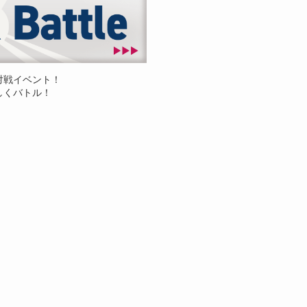
対戦イベント！
しくバトル！