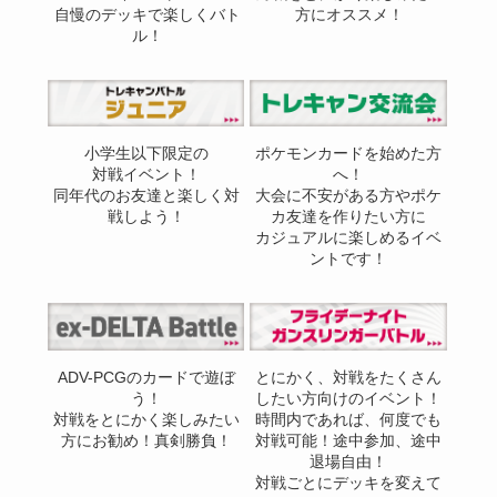
自慢のデッキで楽しくバト
方にオススメ！
ル！
小学生以下限定の
ポケモンカードを始めた方
対戦イベント！
へ！
同年代のお友達と楽しく対
大会に不安がある方やポケ
戦しよう！
カ友達を作りたい方に
カジュアルに楽しめるイベ
ントです！
ADV-PCGのカードで遊ぼ
とにかく、対戦をたくさん
う！
したい方向けのイベント！
対戦をとにかく楽しみたい
時間内であれば、何度でも
方にお勧め！真剣勝負！
対戦可能！途中参加、途中
退場自由！
対戦ごとにデッキを変えて