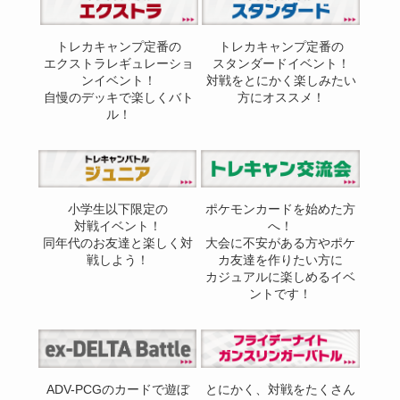
トレカキャンプ定番の
トレカキャンプ定番の
エクストラレギュレーショ
スタンダードイベント！
ンイベント！
対戦をとにかく楽しみたい
自慢のデッキで楽しくバト
方にオススメ！
ル！
小学生以下限定の
ポケモンカードを始めた方
対戦イベント！
へ！
同年代のお友達と楽しく対
大会に不安がある方やポケ
戦しよう！
カ友達を作りたい方に
カジュアルに楽しめるイベ
ントです！
ADV-PCGのカードで遊ぼ
とにかく、対戦をたくさん