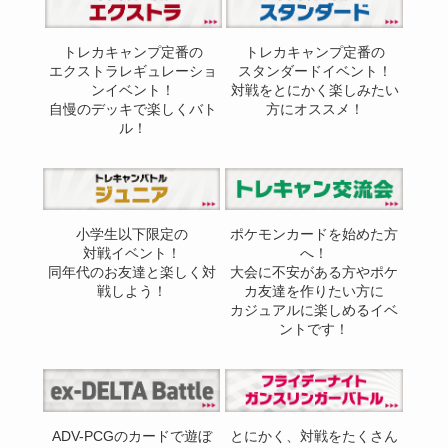
トレカキャンプ定番の
トレカキャンプ定番の
エクストラレギュレーショ
スタンダードイベント！
ンイベント！
対戦をとにかく楽しみたい
自慢のデッキで楽しくバト
方にオススメ！
ル！
小学生以下限定の
ポケモンカードを始めた方
対戦イベント！
へ！
同年代のお友達と楽しく対
大会に不安がある方やポケ
戦しよう！
カ友達を作りたい方に
カジュアルに楽しめるイベ
ントです！
ADV-PCGのカードで遊ぼ
とにかく、対戦をたくさん