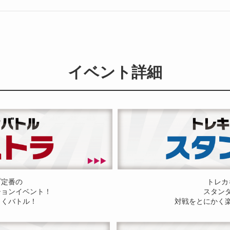
イベント詳細
プ定番の
トレカ
ションイベント！
スタン
しくバトル！
対戦をとにかく