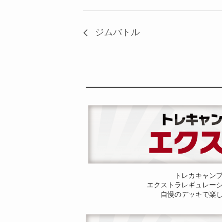
ジムバトル
トレカキャン
エクストラレギュレー
自慢のデッキで楽