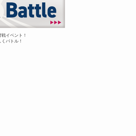
対戦イベント！
しくバトル！