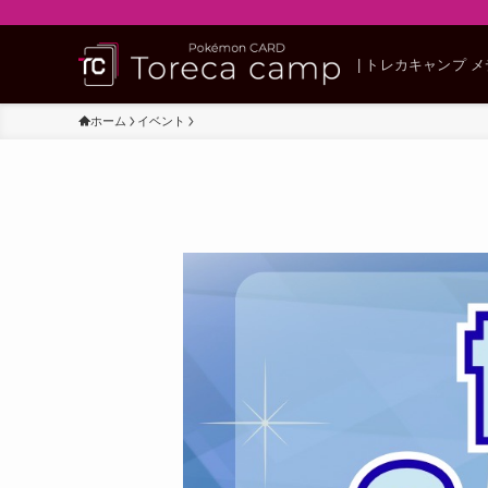
| トレカキャンプ 
ホーム
イベント