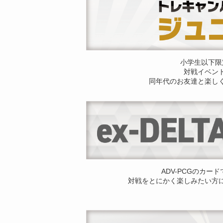
小学生以下限
対戦イベン
同年代のお友達と楽し
ADV-PCGのカー
対戦をとにかく楽しみたい方