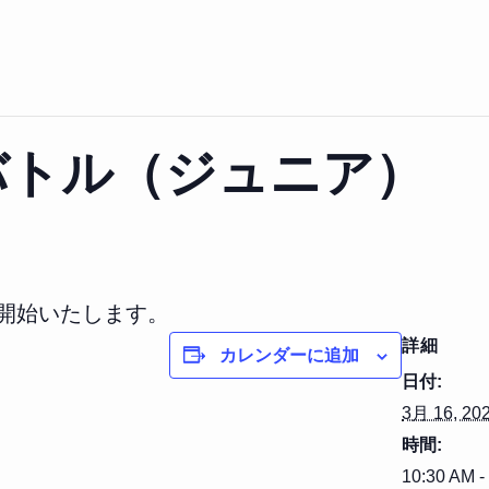
バトル（ジュニア）
を開始いたします。
詳細
カレンダーに追加
日付:
3月 16, 20
時間:
10:30 AM -