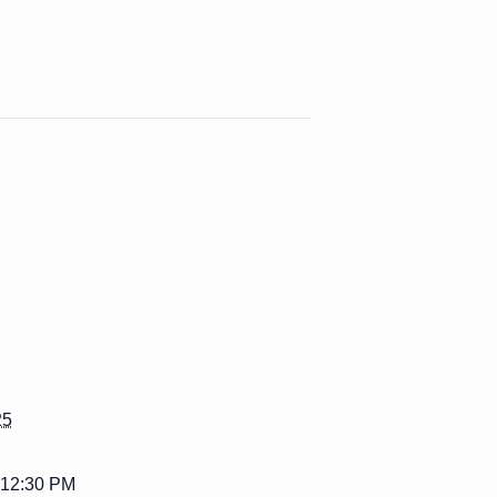
25
 12:30 PM