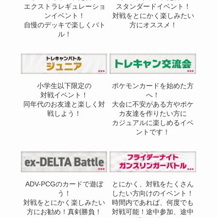
エクストラレギュレーショ
スタンダードイベント！
ンイベント！
対戦をとにかく楽しみたい
自慢のデッキで楽しくバト
方にオススメ！
ル！
小学生以下限定の
ポケモンカードを始めた方
対戦イベント！
へ！
同年代のお友達と楽しく対
大会に不安がある方やポケ
戦しよう！
カ友達を作りたい方に
カジュアルに楽しめるイベ
ントです！
ADV-PCGのカードで遊ぼ
とにかく、対戦をたくさん
う！
したい方向けのイベント！
対戦をとにかく楽しみたい
時間内であれば、何度でも
方にお勧め！真剣勝負！
対戦可能！途中参加、途中