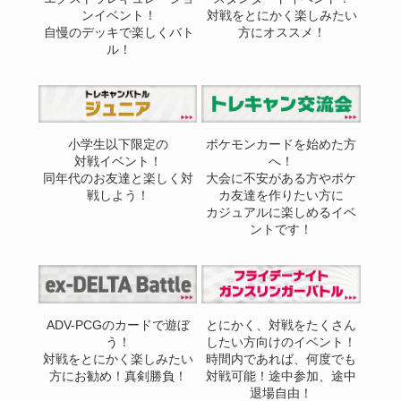
ンイベント！
対戦をとにかく楽しみたい
自慢のデッキで楽しくバト
方にオススメ！
ル！
小学生以下限定の
ポケモンカードを始めた方
対戦イベント！
へ！
同年代のお友達と楽しく対
大会に不安がある方やポケ
戦しよう！
カ友達を作りたい方に
カジュアルに楽しめるイベ
ントです！
ADV-PCGのカードで遊ぼ
とにかく、対戦をたくさん
う！
したい方向けのイベント！
対戦をとにかく楽しみたい
時間内であれば、何度でも
方にお勧め！真剣勝負！
対戦可能！途中参加、途中
退場自由！