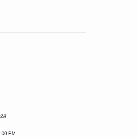
024
3:00 PM