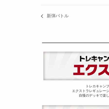
新弾バトル
トレカキャン
エクストラレギュレー
自慢のデッキで楽