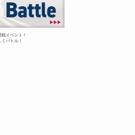
対戦イベント！
しくバトル！