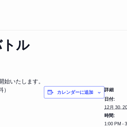
バトル
を開始いたします。
料）
詳細
カレンダーに追加
日付:
12月 30, 2
時間:
1:00 PM - 