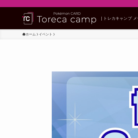
| トレカキャンプ 
ホーム
イベント