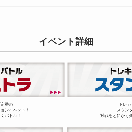
イベント詳細
プ定番の
トレカ
ションイベント！
スタン
しくバトル！
対戦をとにかく