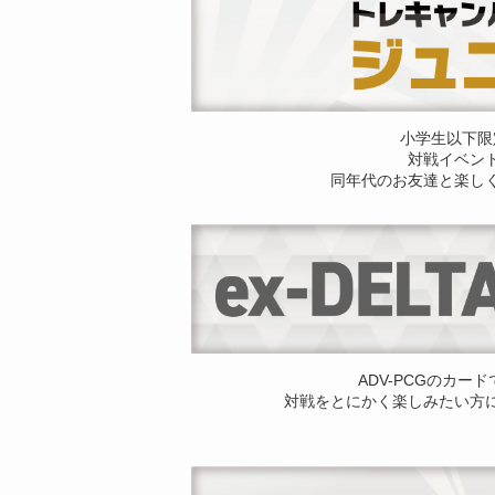
小学生以下限
対戦イベン
同年代のお友達と楽し
ADV-PCGのカー
対戦をとにかく楽しみたい方