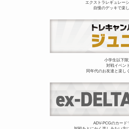
エクストラレギュレー
自慢のデッキで楽
小学生以下限
対戦イベン
同年代のお友達と楽し
ADV-PCGのカー
対戦をとにかく楽しみたい方