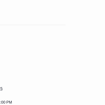
25
3:00 PM