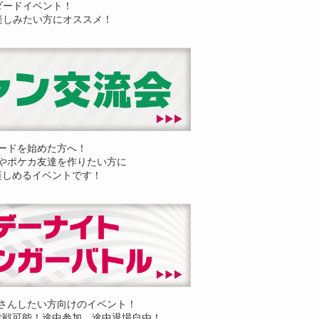
ダードイベント！
楽しみたい方にオススメ！
ードを始めた方へ！
やポケカ友達を作りたい方に
楽しめるイベントです！
さんしたい方向けのイベント！
対戦可能！途中参加、途中退場自由！