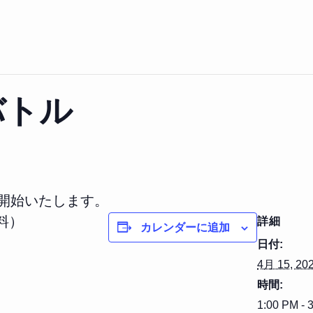
バトル
を開始いたします。
料）
詳細
カレンダーに追加
日付:
4月 15, 20
時間:
1:00 PM - 